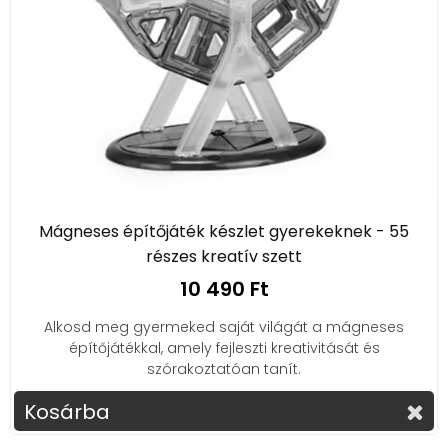
Mágneses építőjáték készlet gyerekeknek - 55
részes kreatív szett
10 490 Ft
Alkosd meg gyermeked saját világát a mágneses
építőjátékkal, amely fejleszti kreativitását és
szórakoztatóan tanít.
Kosárba