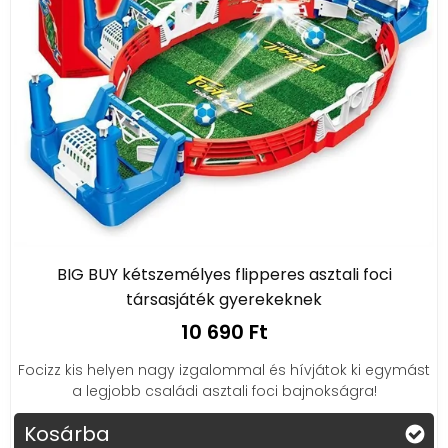
BIG BUY kétszemélyes flipperes asztali foci
társasjáték gyerekeknek
10 690 Ft
Focizz kis helyen nagy izgalommal és hívjátok ki egymást
a legjobb családi asztali foci bajnokságra!
Kosárba