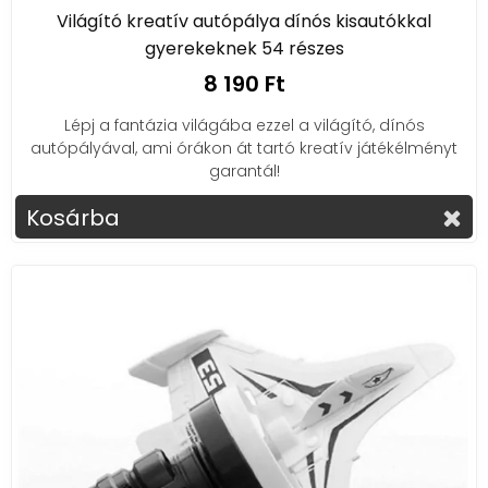
Világító kreatív autópálya dínós kisautókkal
gyerekeknek 54 részes
8 190 Ft
Lépj a fantázia világába ezzel a világító, dínós
autópályával, ami órákon át tartó kreatív játékélményt
garantál!
Kosárba