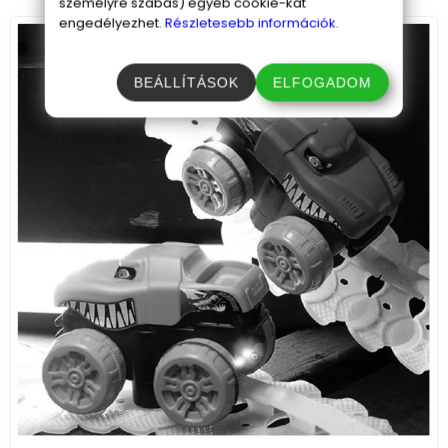
személyre szabás) egyéb cookie-kat
engedélyezhet.
Részletesebb információk.
BEÁLLÍTÁSOK
ELFOGADOM