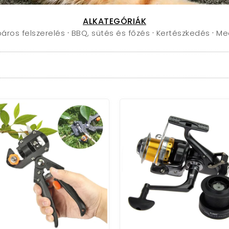
ALKATEGÓRIÁK
·
·
·
áros felszerelés
BBQ, sütés és főzés
Kertészkedés
Me