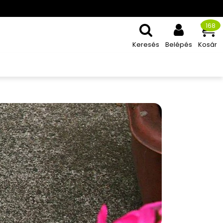
168
Keresés
Belépés
Kosár