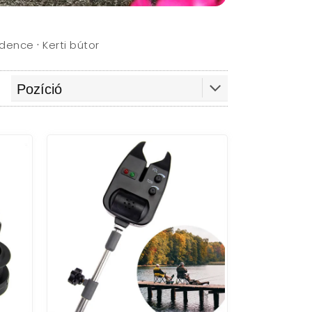
·
dence
Kerti bútor