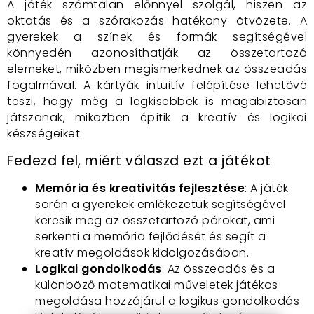
A játék számtalan előnnyel szolgál, hiszen az
oktatás és a szórakozás hatékony ötvözete. A
gyerekek a színek és formák segítségével
könnyedén azonosíthatják az összetartozó
elemeket, miközben megismerkednek az összeadás
fogalmával. A kártyák intuitív felépítése lehetővé
teszi, hogy még a legkisebbek is magabiztosan
játszanak, miközben építik a kreatív és logikai
készségeiket.
Fedezd fel, miért válaszd ezt a játékot
Memória és kreativitás fejlesztése
: A játék
során a gyerekek emlékezetük segítségével
keresik meg az összetartozó párokat, ami
serkenti a memória fejlődését és segít a
kreatív megoldások kidolgozásában.
Logikai gondolkodás
: Az összeadás és a
különböző matematikai műveletek játékos
megoldása hozzájárul a logikus gondolkodás