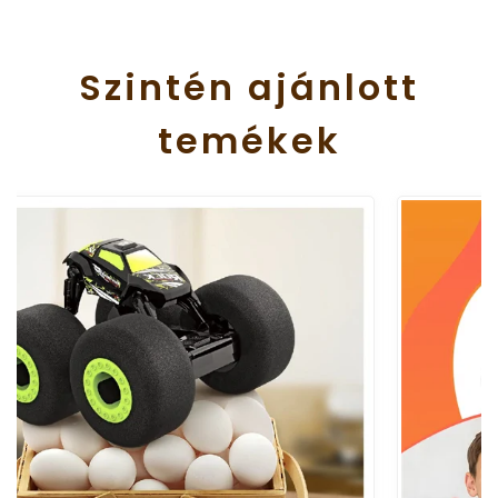
Szintén
ajánlott
temékek