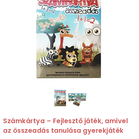
Számkártya – Fejlesztő játék, amivel
az összeadás tanulása gyerekjáték