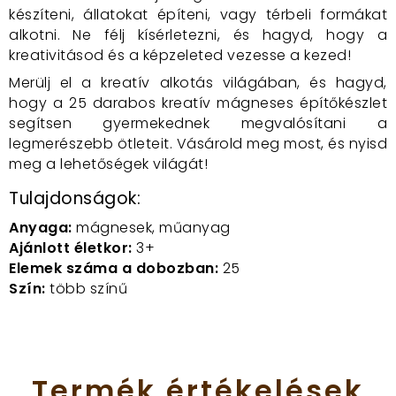
készíteni, állatokat építeni, vagy térbeli formákat
alkotni. Ne félj kísérletezni, és hagyd, hogy a
kreativitásod és a képzeleted vezesse a kezed!
Merülj el a kreatív alkotás világában, és hagyd,
hogy a 25 darabos kreatív mágneses építőkészlet
segítsen gyermekednek megvalósítani a
legmerészebb ötleteit. Vásárold meg most, és nyisd
meg a lehetőségek világát!
Tulajdonságok:
Anyaga:
mágnesek, műanyag
Ajánlott életkor:
3+
Elemek száma a dobozban:
25
Szín:
több színű
Termék
értékelések