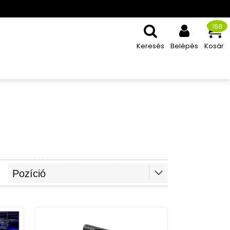
168
Keresés
Belépés
Kosár