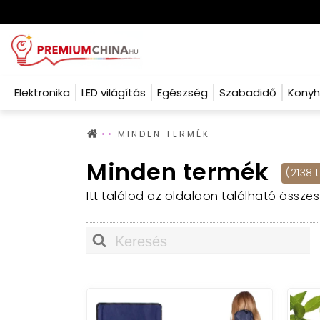
Elektronika
LED világítás
Egészség
Szabadidő
Kony
MINDEN TERMÉK
Minden termék
(2138 
Itt találod az oldalaon található össze