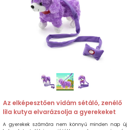
Az elképesztően vidám sétáló, zenélő
lila kutya elvarázsolja a gyerekeket
A gyerekek számára nem könnyű minden nap új