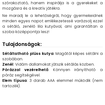
szórakoztató, hanem inspirálja is a gyerekeket a
mozgásra és a kreatív játékra.
Ne maradj le a lehetőségről, hogy gyermekeidnek
minden egyes napot emlékezetessé varázsolj ezzel
a sétáló, zenélő lila kutyával, ami garantáltan a
szoba középpontja lesz!
Tulajdonságok:
Sétáltatható plüss kutya
: Magától képes sétálni a
szobában.
Zenél
: Vidám dallamokat játszik sétálás közben.
Pórázzal vezérelhető
: Könnyen irányítható a
póráz segítségével.
Elem típusa
: 3 darab AAA elemmel működik (nem
tartozék).