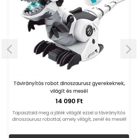
Távirányítós robot dinoszaurusz gyerekeknek,
világít és mesél
14 090 Ft
Tapasztald meg a játék világát ezzel a távirányítós
dinoszaurusz robottal, amely világít, zenél és mesél!