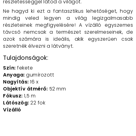
részletességgel látod a világot.
Ne hagyd ki ezt a fantasztikus lehetőséget, hogy
mindig veled legyen a világ legizgalmasabb
részleteinek megfigyelésére! A vízálló egyszemes
távcső nemcsak a természet szerelmeseinek, de
azok számára is ideális, akik egyszerűen csak
szeretnék élvezni a látványt.
Tulajdonságok:
Szín:
fekete
Anyaga:
gumírozott
Nagyítás:
16 x
Objektív átmérő:
52 mm
Fókusz:
1,5 m
Látószög:
22 fok
Vízálló