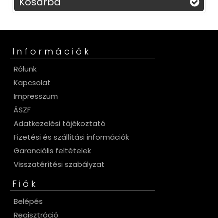
Kosárba
K
Információk
Rólunk
Kapcsolat
Impresszum
ÁSZF
Adatkezelési tájékoztató
Fizetési és szállítási információk
Garanciális feltételek
Visszatérítési szabályzat
Fiók
Belépés
Regisztráció