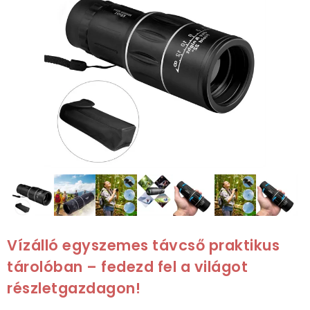
Vízálló egyszemes távcső praktikus
tárolóban – fedezd fel a világot
részletgazdagon!