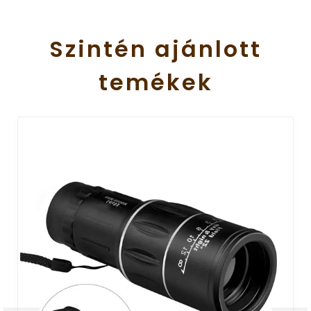
Szintén
ajánlott
temékek