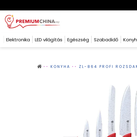
Elektronika
LED világítás
Egészség
Szabadidő
Kony
KONYHA
ZL-864 PROFI ROZSDA