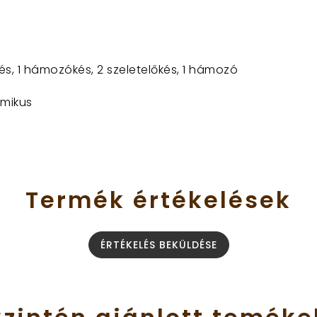
kés, 1 hámozókés, 2 szeletelőkés, 1 hámozó
mikus
Termék
értékelések
ÉRTÉKELÉS BEKÜLDÉSE