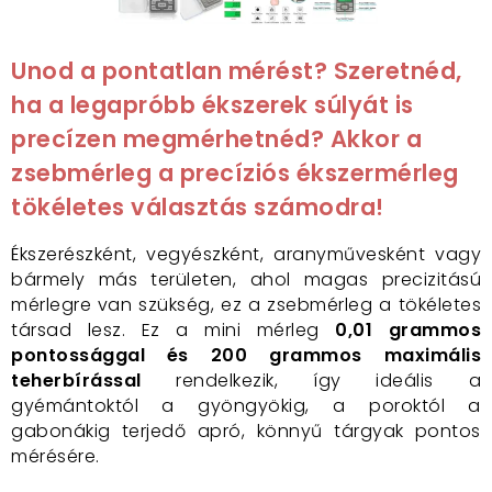
Unod a pontatlan mérést? Szeretnéd,
ha a legapróbb ékszerek súlyát is
precízen megmérhetnéd? Akkor a
zsebmérleg a precíziós ékszermérleg
tökéletes választás számodra!
Ékszerészként, vegyészként, aranyművesként vagy
bármely más területen, ahol magas precizitású
mérlegre van szükség, ez a zsebmérleg a tökéletes
társad lesz. Ez a mini mérleg
0,01 grammos
pontossággal és 200 grammos maximális
teherbírással
rendelkezik, így ideális a
gyémántoktól a gyöngyökig, a poroktól a
gabonákig terjedő apró, könnyű tárgyak pontos
mérésére.