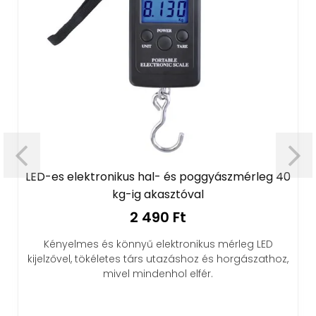
LED-es elektronikus hal- és poggyászmérleg 40
kg-ig akasztóval
2 490 Ft
Kényelmes és könnyű elektronikus mérleg LED
kijelzővel, tökéletes társ utazáshoz és horgászathoz,
mivel mindenhol elfér.