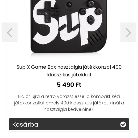
Sup X Game Box nosztalgia játékkonzol 400
klasszikus játékkal
5 490 Ft
Éld át újra a retro varázst ezzel a kompakt kézi
játékkonzollal, amely 400 klasszikus játékot kínál a
nosztalgia kedvelőinek!
Kosárba