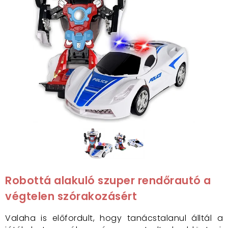
Robottá alakuló szuper rendőrautó a
végtelen szórakozásért
Valaha is előfordult, hogy tanácstalanul álltál a