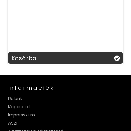
Kosárba
Információk
Rólunk
Kapcsolat
Impresszum
ÁSZF