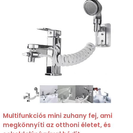
Multifunkciós mini zuhany fej, ami
megkönnyíti az otthoni életet, és