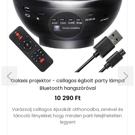
Galaxis projektor - csillagos égbolt party lámpa
Bluetooth hangszóróval
10 290 Ft
Varázsolj csillagos éjszakát otthonodba, zenével és
táncoló fényekkel, hogy minden parti felejthetetlen
legyen!