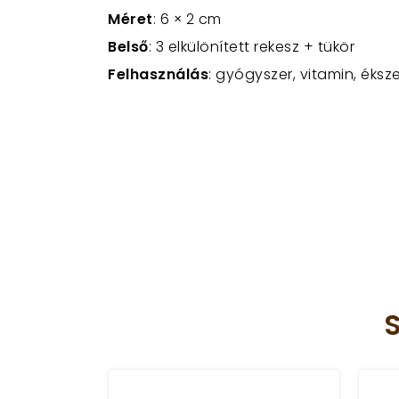
Méret
: 6 × 2 cm
Belső
: 3 elkülönített rekesz + tükör
Felhasználás
: gyógyszer, vitamin, éks