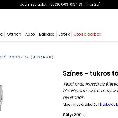
Ügyfélszolgálat: +36(30)563-6134 (9 - 14 óráig)
ha
Otthon
Autó
Barkács
Játék
Utolsó darbok
OLÓ DOBOZOK (4 DARAB)
Színes - tükrös 
Tedd praktikussá az élete
tárolódobozokkal, melyek 
nyújtanak.
Még nincs értékelés
|
Értékelés
Súly:
300 g