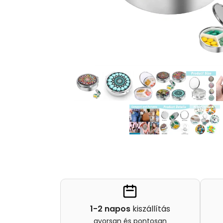
1-2 napos
kiszállítás
gyorsan és pontosan