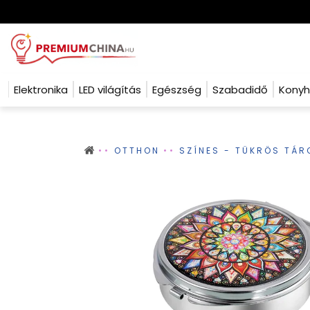
Elektronika
LED világítás
Egészség
Szabadidő
Kony
OTTHON
SZÍNES - TÜKRÖS TÁR