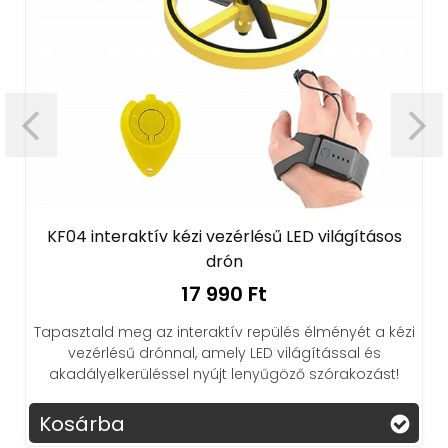
KF04 interaktív kézi vezérlésű LED világításos
drón
17 990 Ft
Tapasztald meg az interaktív repülés élményét a kézi
vezérlésű drónnal, amely LED világítással és
akadályelkerüléssel nyújt lenyűgöző szórakozást!
Kosárba