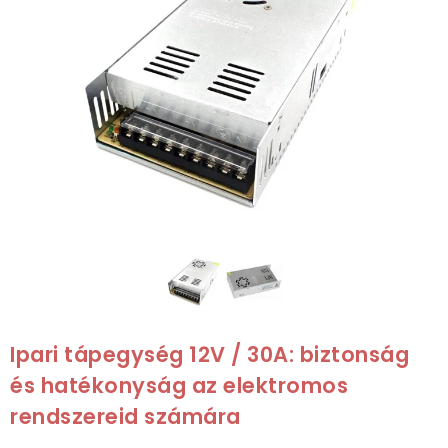
Ipari tápegység 12V / 30A: biztonság
és hatékonyság az elektromos
rendszereid számára