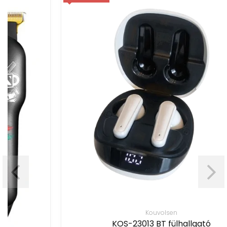
Kouvolsen
KOS-23013 BT fülhallgató