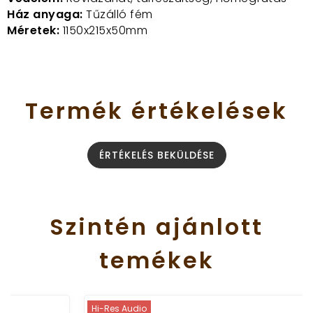
Ház anyaga:
Tűzálló fém
Méretek:
1150x215x50mm
Termék
értékelések
ÉRTÉKELÉS BEKÜLDÉSE
Szintén
ajánlott
temékek
Hi-Res Audio