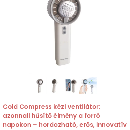
Cold Compress kézi ventilátor:
azonnali hűsítő élmény a forró
napokon – hordozható, erős, innovatív