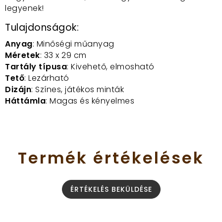
legyenek!
Tulajdonságok:
Anyag
: Minőségi műanyag
Méretek
: 33 x 29 cm
Tartály típusa
: Kivehető, elmosható
Tető
: Lezárható
Dizájn
: Színes, játékos minták
Háttámla
: Magas és kényelmes
Termék
értékelések
ÉRTÉKELÉS BEKÜLDÉSE