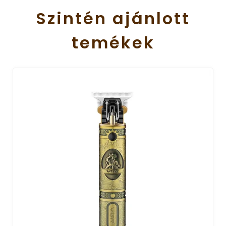
Szintén
ajánlott
temékek