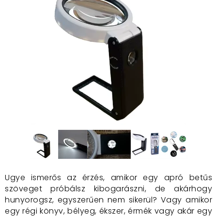
Ugye ismerős az érzés, amikor egy apró betűs
szöveget próbálsz kibogarászni, de akárhogy
hunyorogsz, egyszerűen nem sikerül? Vagy amikor
egy régi könyv, bélyeg, ékszer, érmék vagy akár egy