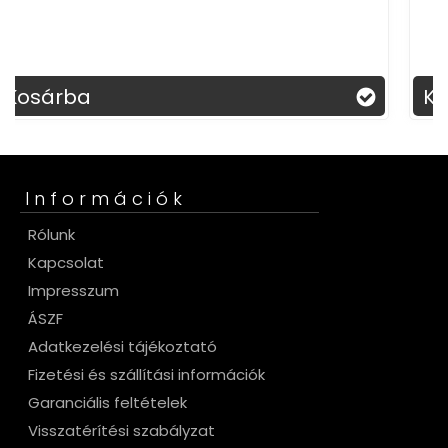
52 m/s légáram, 130.000 ford
Kosárba
Információk
Rólunk
Kapcsolat
Impresszum
ÁSZF
Adatkezelési tájékoztató
Fizetési és szállítási információk
Garanciális feltételek
Visszatérítési szabályzat