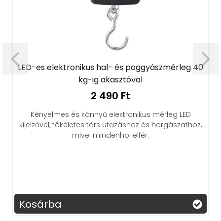
LED-es elektronikus hal- és poggyászmérleg 40
kg-ig akasztóval
2 490 Ft
Kényelmes és könnyű elektronikus mérleg LED
kijelzővel, tökéletes társ utazáshoz és horgászathoz,
mivel mindenhol elfér.
Kosárba