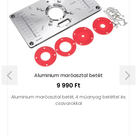
Aluminium maróasztal betét
9 990 Ft
Aluminium maróasztal betét, 4 műanyag betéttel és
csavarokkal