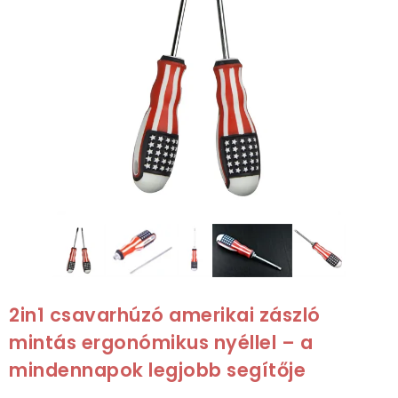
2in1 csavarhúzó amerikai zászló
mintás ergonómikus nyéllel – a
mindennapok legjobb segítője