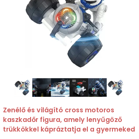
Zenélő és világító cross motoros
kaszkadőr figura, amely lenyűgöző
trükkökkel kápráztatja el a gyermeked