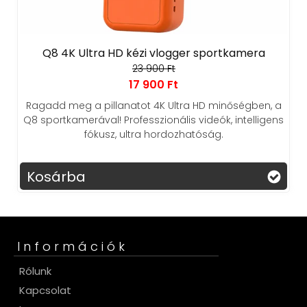
Q8 4K Ultra HD kézi vlogger sportkamera
23 900 Ft
17 900 Ft
Ragadd meg a pillanatot 4K Ultra HD minőségben, a
Q8 sportkamerával! Professzionális videók, intelligens
fókusz, ultra hordozhatóság.
Kosárba
Információk
Rólunk
Kapcsolat