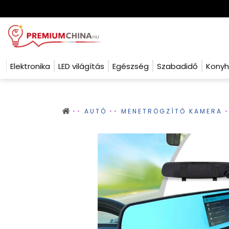
Elektronika
LED világítás
Egészség
Szabadidő
Kony
AUTÓ
MENETRÖGZÍTŐ KAMERA