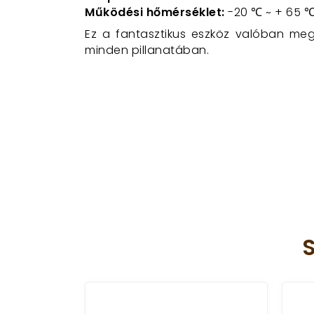
Működési hőmérséklet:
-20 ℃ ~ + 65 
Ez a fantasztikus eszköz valóban meg
minden pillanatában.