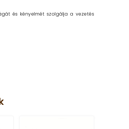
ágát és kényelmét szolgálja a vezetés
k