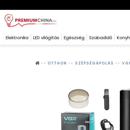
Elektronika
LED világítás
Egészség
Szabadidő
Kony
OTTHON
SZÉPSÉGÁPOLÁS
VG