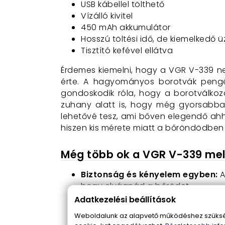
USB kábellel tölthető
Vízálló kivitel
450 mAh akkumulátor
Hosszú töltési idő, de kiemelkedő 
Tisztító kefével ellátva
Érdemes kiemelni, hogy a VGR V-339 ne
érte. A hagyományos borotvák pengéin
gondoskodik róla, hogy a borotválkozá
zuhany alatt is, hogy még gyorsabban 
lehetővé tesz, ami bőven elegendő ahhoz
hiszen kis mérete miatt a bőröndödben is
Még több ok a VGR V-339 mell
Biztonság és kényelem egyben:
A
hogy elvágnád a bőrödet.
Hatékonyság mindenhol:
Akár ott
Adatkezelési beállítások
bárhol könnyedén használhasd.
Weboldalunk az alapvető működéshez szüksége
Karbantartás egyszerűsége:
A ví