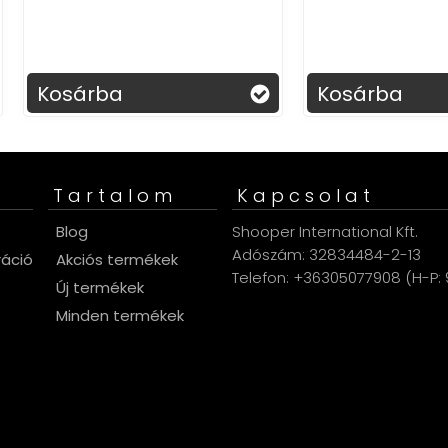
sárba
Kosárba
Tartalom
Kapcsolat
s
Blog
Shooper International Kft.
Adószám: 32834484-2-13
ráció
Akciós termékek
Telefon: +36305077908 (H-P: 9
Új termékek
Minden termékek