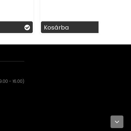
Kosárba
.00 - 16.00)