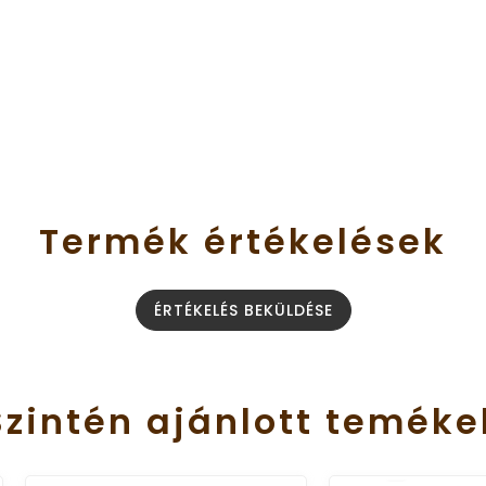
Termék
értékelések
ÉRTÉKELÉS BEKÜLDÉSE
Szintén
ajánlott
teméke