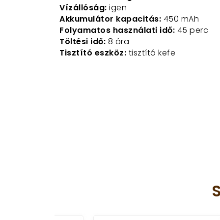
Vízállóság:
igen
Akkumulátor kapacitás:
450 mAh
Folyamatos használati idő:
45 perc
Töltési idő:
8 óra
Tisztító eszköz:
tisztító kefe