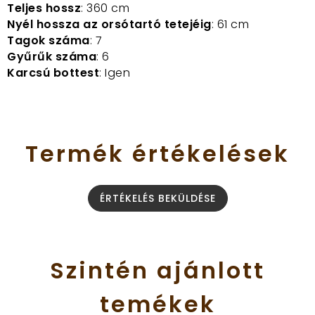
Teljes hossz
: 360 cm
Nyél hossza az orsótartó tetejéig
: 61 cm
Tagok száma
: 7
Gyűrűk száma
: 6
Karcsú bottest
: Igen
Termék
értékelések
ÉRTÉKELÉS BEKÜLDÉSE
Szintén
ajánlott
temékek