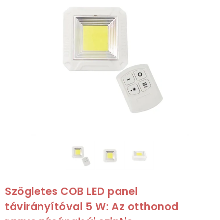
Szögletes COB LED panel
távirányítóval 5 W: Az otthonod