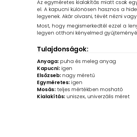
Az egyméretes kialakítás miatt csak eg
el. A kapucni különösen hasznos a hide
legyenek. Akár olvasni, tévét nézni vagy
Most, hogy megismerkedtél ezzel a len
legyen otthoni kényelmed gyűjteményé
Tulajdonságok:
Anyaga:
puha és meleg anyag
Kapucni:
igen
Elsőzseb:
nagy méretű
Egyméretes:
igen
Mosás:
teljes mértékben mosható
Kialakítás:
uniszex, univerzális méret