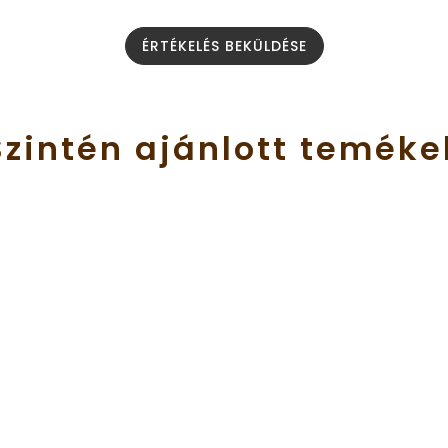
ÉRTÉKELÉS BEKÜLDÉSE
Szintén
ajánlott
teméke