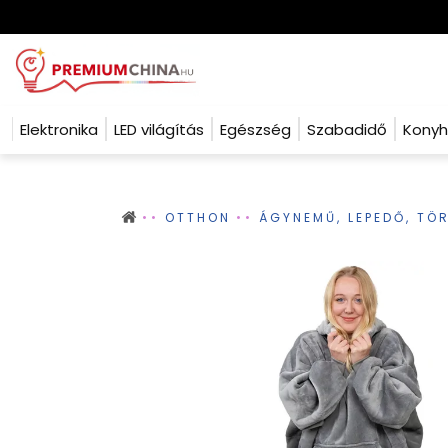
Elektronika
LED világítás
Egészség
Szabadidő
Kony
OTTHON
ÁGYNEMŰ, LEPEDŐ, TÖ