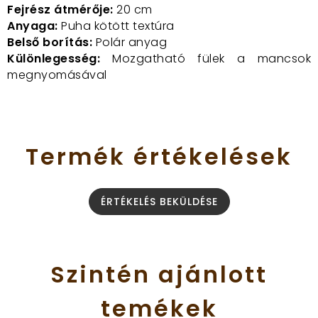
Fejrész átmérője:
20 cm
Anyaga:
Puha kötött textúra
Belső borítás:
Polár anyag
Különlegesség:
Mozgatható fülek a mancsok
megnyomásával
Termék
értékelések
ÉRTÉKELÉS BEKÜLDÉSE
Szintén
ajánlott
temékek