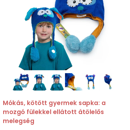
Mókás, kötött gyermek sapka: a
mozgó fülekkel ellátott átölelős
melegség