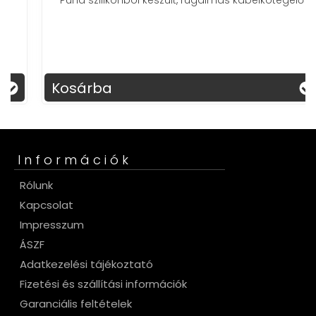
Puha szilikonból készült, rugalmas kábelkötegelő
Kosárba
Információk
Rólunk
Kapcsolat
Impresszum
ÁSZF
Adatkezelési tájékoztató
Fizetési és szállítási információk
Garanciális feltételek