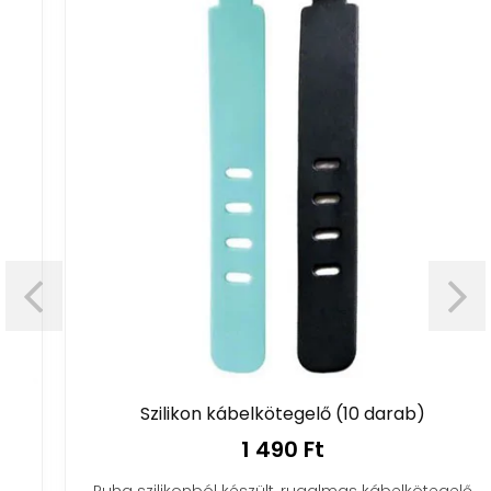
Szilikon kábelkötegelő (10 darab)
1 490 Ft