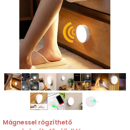
Mágnessel rögzíthető