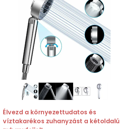
Élvezd a környezettudatos és
víztakarékos zuhanyzást a kétoldalú