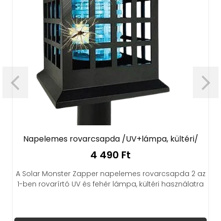
Napelemes rovarcsapda /UV+lámpa, kültéri/
4 490 Ft
A Solar Monster Zapper napelemes rovarcsapda 2 az
1-ben rovarírtó UV és fehér lámpa, kültéri használatra