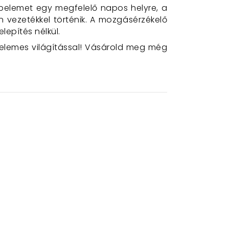
pelemet egy megfelelő napos helyre, a
 vezetékkel történik. A mozgásérzékelő
lepítés nélkül.
elemes világítással! Vásárold meg még