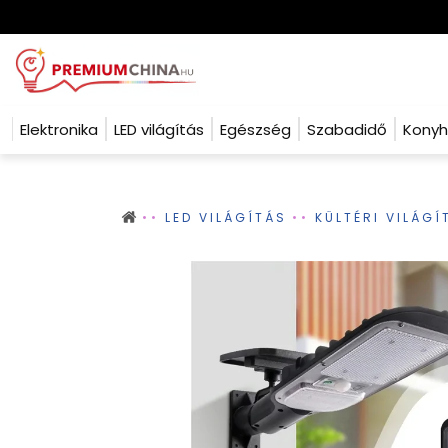
Elektronika
LED világítás
Egészség
Szabadidő
Kony
LED VILÁGÍTÁS
KÜLTÉRI VILÁGÍ