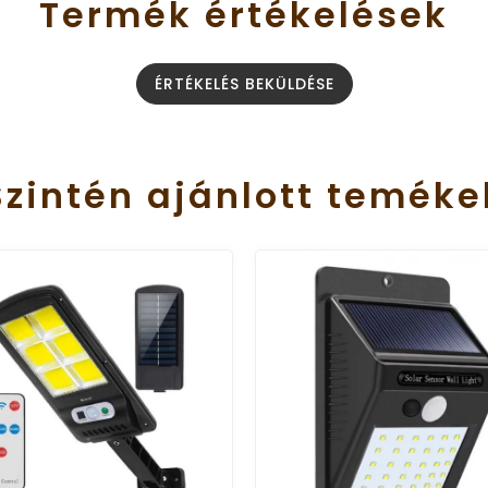
Termék
értékelések
ÉRTÉKELÉS BEKÜLDÉSE
Szintén
ajánlott
teméke