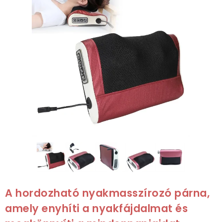
A hordozható nyakmasszírozó párna,
amely enyhíti a nyakfájdalmat és