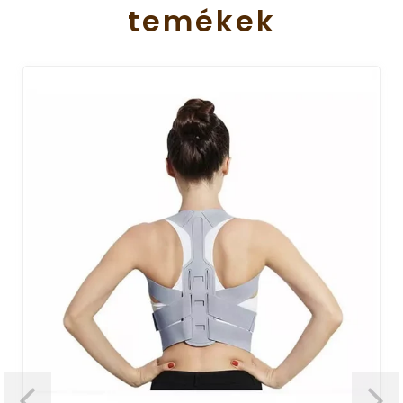
temékek