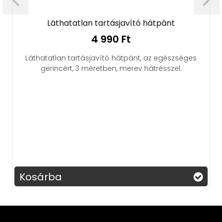
Láthatatlan tartásjavító hátpánt
4 990 Ft
Láthatatlan tartásjavító hátpánt, az egészséges
gerincért, 3 méretben, merev hátrésszel.
Kosárba