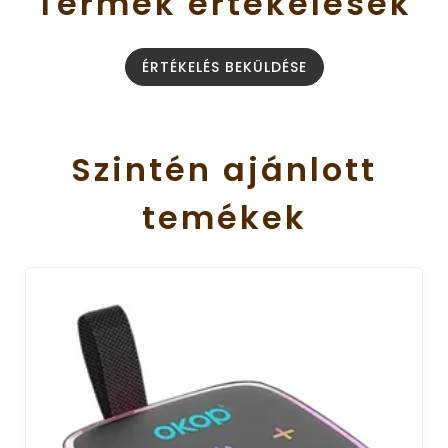
Termék
értékelések
ÉRTÉKELÉS BEKÜLDÉSE
Szintén
ajánlott
temékek