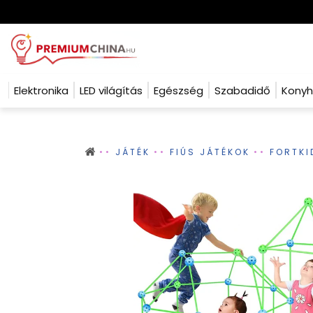
Elektronika
LED világítás
Egészség
Szabadidő
Kony
JÁTÉK
FIÚS JÁTÉKOK
FORTKI