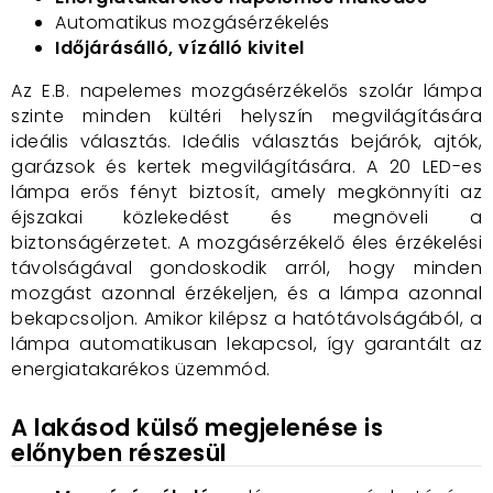
Automatikus mozgásérzékelés
Időjárásálló, vízálló kivitel
Az E.B. napelemes mozgásérzékelős szolár lámpa
szinte minden kültéri helyszín megvilágítására
ideális választás. Ideális választás bejárók, ajtók,
garázsok és kertek megvilágítására. A 20 LED-es
lámpa erős fényt biztosít, amely megkönnyíti az
éjszakai közlekedést és megnöveli a
biztonságérzetet. A mozgásérzékelő éles érzékelési
távolságával gondoskodik arról, hogy minden
mozgást azonnal érzékeljen, és a lámpa azonnal
bekapcsoljon. Amikor kilépsz a hatótávolságából, a
lámpa automatikusan lekapcsol, így garantált az
energiatakarékos üzemmód.
A lakásod külső megjelenése is
előnyben részesül