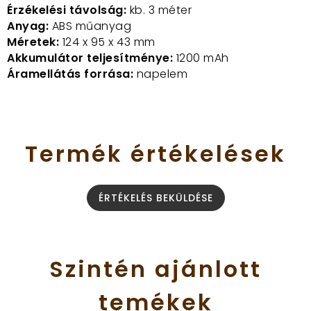
Érzékelési távolság:
kb. 3 méter
Anyag:
ABS műanyag
Méretek:
124 x 95 x 43 mm
Akkumulátor teljesítménye:
1200 mAh
Áramellátás forrása:
napelem
Termék
értékelések
ÉRTÉKELÉS BEKÜLDÉSE
Szintén
ajánlott
temékek