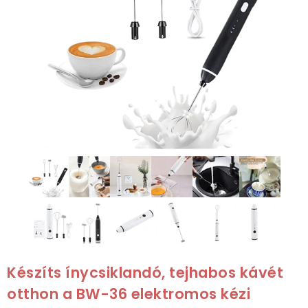
Készíts ínycsiklandó, tejhabos kávét
otthon a BW-36 elektromos kézi