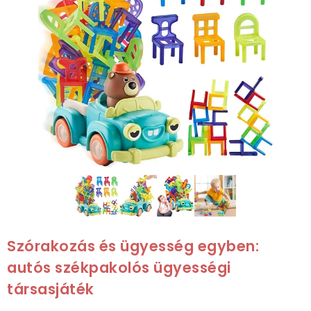
Szórakozás és ügyesség egyben:
autós székpakolós ügyességi
társasjáték