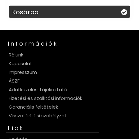
ba
Kosárba
Információk
Rólunk
Kapcsolat
Impresszum
ÁSZF
Adatkezelési tájékoztató
Fizetési és szállítási információk
Garanciális feltételek
Visszatérítési szabályzat
Fiók