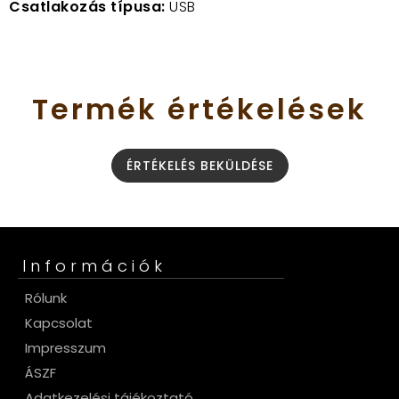
Csatlakozás típusa:
USB
Termék
értékelések
ÉRTÉKELÉS BEKÜLDÉSE
Információk
Rólunk
Kapcsolat
Impresszum
ÁSZF
Adatkezelési tájékoztató