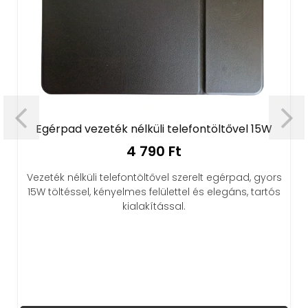
Egérpad vezeték nélküli telefontöltővel 15W
4 790 Ft
Vezeték nélküli telefontöltővel szerelt egérpad, gyors
15W töltéssel, kényelmes felülettel és elegáns, tartós
kialakítással.