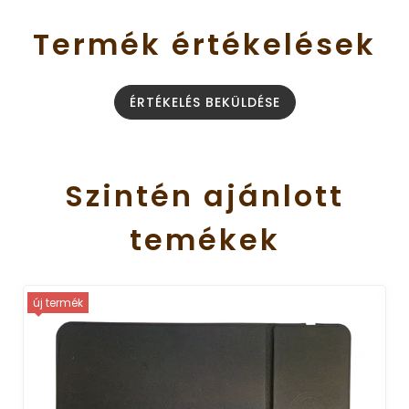
Termék
értékelések
ÉRTÉKELÉS BEKÜLDÉSE
Szintén
ajánlott
temékek
új termék