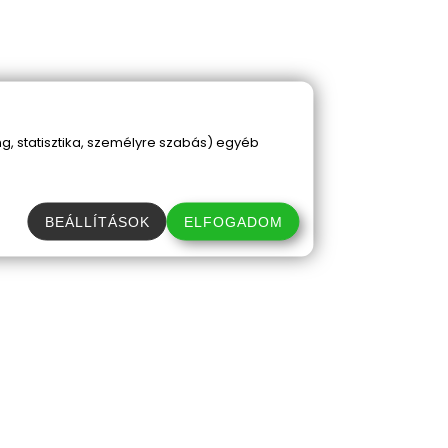
, statisztika, személyre szabás) egyéb
BEÁLLÍTÁSOK
ELFOGADOM