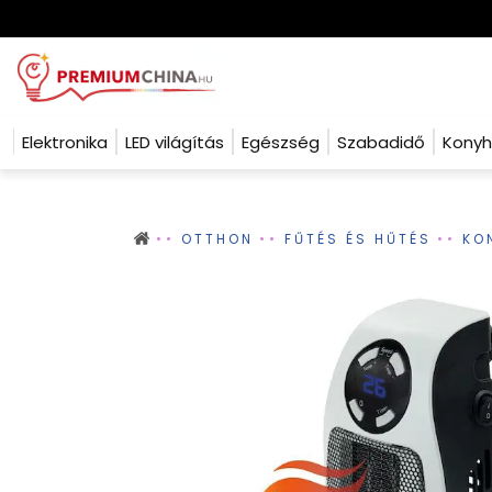
Elektronika
LED világítás
Egészség
Szabadidő
Kony
OTTHON
FŰTÉS ÉS HŰTÉS
KO