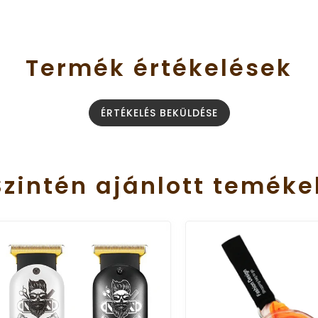
Termék
értékelések
ÉRTÉKELÉS BEKÜLDÉSE
Szintén
ajánlott
teméke