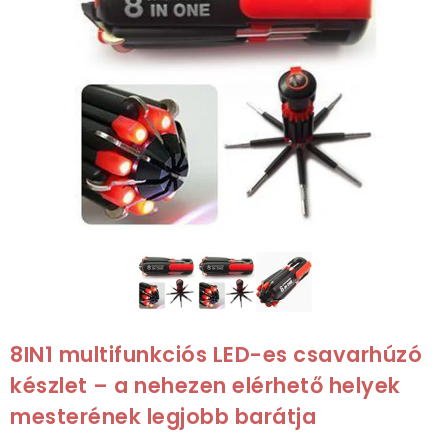
8IN1 multifunkciós LED-es csavarhúzó
készlet – a nehezen elérhető helyek
mesterének legjobb barátja