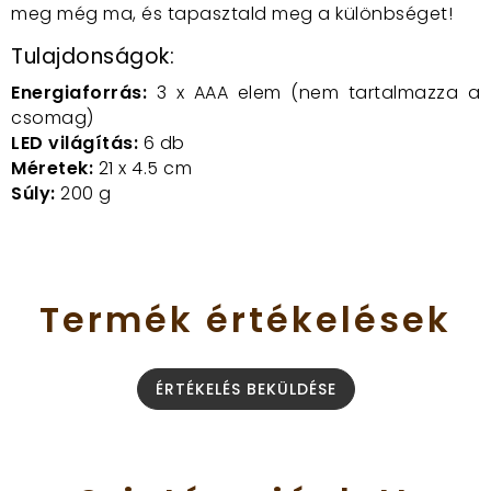
meg még ma, és tapasztald meg a különbséget!
Tulajdonságok:
Energiaforrás:
3 x AAA elem (nem tartalmazza a
csomag)
LED világítás:
6 db
Méretek:
21 x 4.5 cm
Súly:
200 g
Termék
értékelések
ÉRTÉKELÉS BEKÜLDÉSE