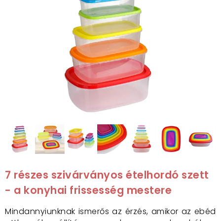
7 részes szivárványos ételhordó szett
- a konyhai frissesség mestere
Mindannyiunknak ismerős az érzés, amikor az ebéd