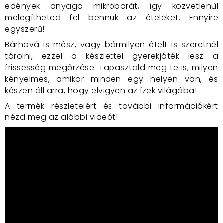
edények anyaga mikróbarát, így közvetlenül
melegítheted fel bennük az ételeket. Ennyire
egyszerű!
Bárhová is mész, vagy bármilyen ételt is szeretnél
tárolni, ezzel a készlettel gyerekjáték lesz a
frissesség megőrzése. Tapasztald meg te is, milyen
kényelmes, amikor minden egy helyen van, és
készen áll arra, hogy elvigyen az ízek világába!
A termék részleteiért és további információkért
nézd meg az alábbi videót!