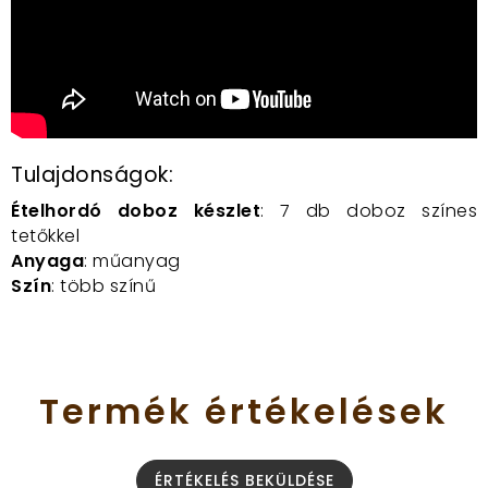
Tulajdonságok:
Ételhordó doboz készlet
: 7 db doboz színes
tetőkkel
Anyaga
: műanyag
Szín
: több színű
Termék
értékelések
ÉRTÉKELÉS BEKÜLDÉSE