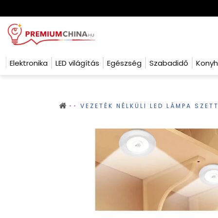
Elektronika
LED világítás
Egészség
Szabadidő
Kony
VEZETÉK NÉLKÜLI LED LÁMPA SZET