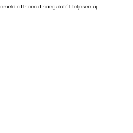
s emeld otthonod hangulatát teljesen új