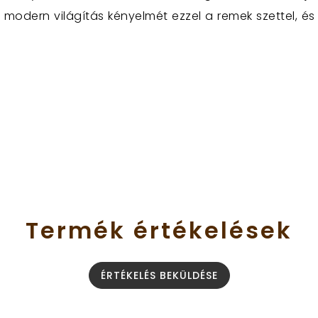
 modern világítás kényelmét ezzel a remek szettel, é
Termék
értékelések
ÉRTÉKELÉS BEKÜLDÉSE