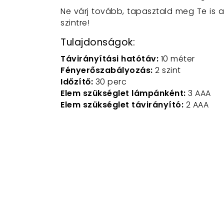
Ne várj tovább, tapasztald meg Te is a
szintre!
Tulajdonságok:
Távirányítási hatótáv:
10 méter
Fényerőszabályozás:
2 szint
Időzítő:
30 perc
Elem szükséglet lámpánként:
3 AAA
Elem szükséglet távirányító:
2 AAA