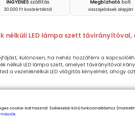
INGYENES
szállítás
Megbízható
bolt
30.000 Ft kosárértéktől
visszajelzések alapján
k nélküli LED lámpa szett távirányítóval
ejfájást, különösen, ha nehéz hozzáférni a kapcsolókho
ék nélküli LED lámpa szett, amelyet távirányítóval irá
ed a vezetéknélküli LED világítás kényelmét, ahogy az
volságból is irányíthatod
zinten
 aggódnod, ha elfelejted lekapcsolni
s cookie-kat használ. Szélesebb körű funkcionalitáshoz (marketing
ékek nélkül
rmációk.
küli LED lámpa szett a mindennapjaid részévé válj
solhatsz fényt. Lépj be a jövőbe, ahol
egy távirány