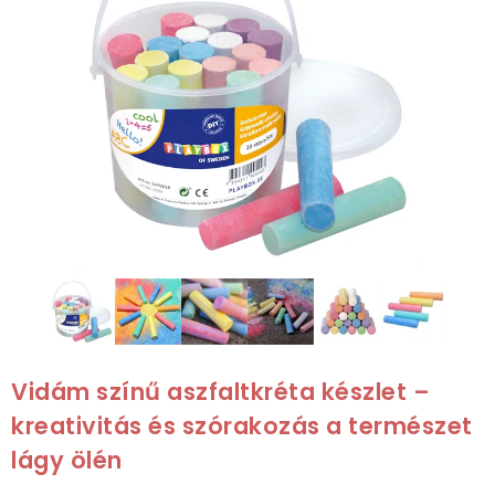
Vidám színű aszfaltkréta készlet –
kreativitás és szórakozás a természet
lágy ölén