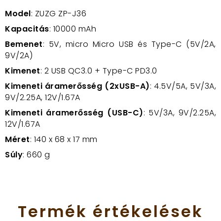
Model
: ZUZG ZP-J36
Kapacitás
: 10000 mAh
Bemenet
: 5V, micro Micro USB és Type-C (5V/2A,
9V/2A)
Kimenet
: 2 USB QC3.0 + Type-C PD3.0
Kimeneti áramerősség (2xUSB-A)
: 4.5V/5A, 5V/3A,
9V/2.25A, 12V/1.67A
Kimeneti áramerősség (USB-C)
: 5V/3A, 9V/2.25A,
12V/1.67A
Méret
: 140 x 68 x 17 mm
Súly
: 660 g
Termék
értékelések