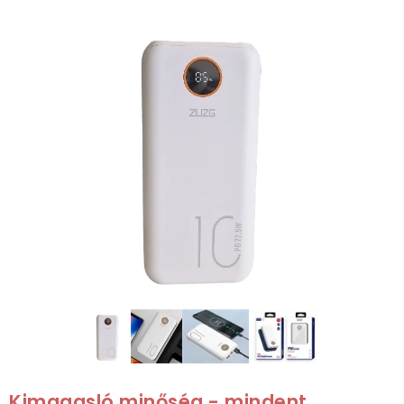
Kimagasló minőség - mindent