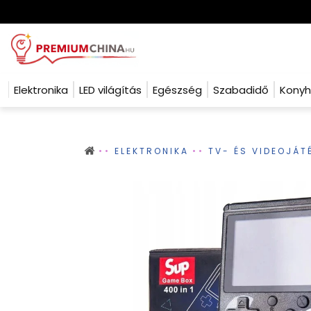
Elektronika
LED világítás
Egészség
Szabadidő
Kony
ELEKTRONIKA
TV- ÉS VIDEOJÁT