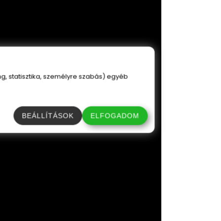
, statisztika, személyre szabás) egyéb
BEÁLLÍTÁSOK
ELFOGADOM