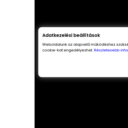
Adatkezelési beállítások
Weboldalunk az alapvető működéshez szüksége
cookie-kat engedélyezhet.
Részletesebb info