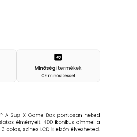
Minőségi
termékek
CE minősítéssel
kai? A Sup X Game Box pontosan neked
zslatos élményeit. 400 ikonikus címmel a
 colos, színes LCD kijelzőn élvezheted,