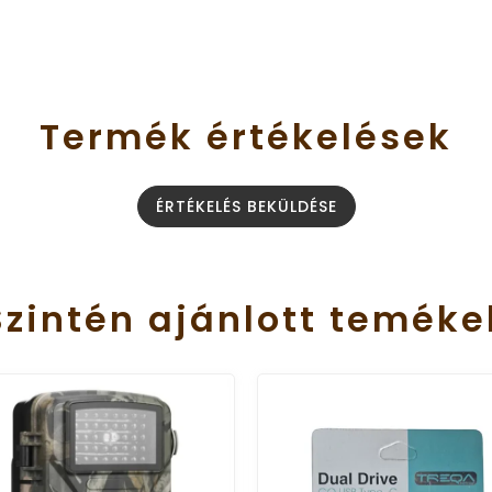
Termék
értékelések
ÉRTÉKELÉS BEKÜLDÉSE
Szintén
ajánlott
teméke