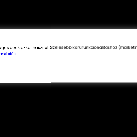
s cookie-kat használ. Szélesebb körű funkcionalitáshoz (marketing
rmációk.