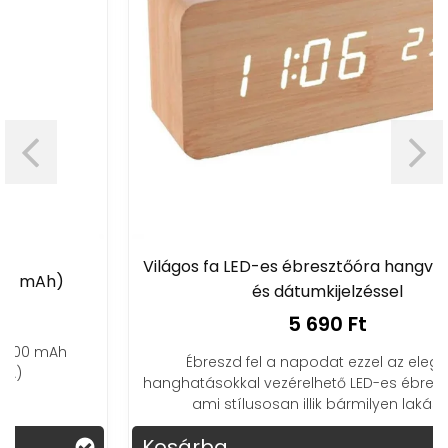
Világos fa LED-es ébresztőóra hangvezérléssel
és dátumkijelzéssel
5 690 Ft
Ébreszd fel a napodat ezzel az elegáns,
hanghatásokkal vezérelhető LED-es ébresztőórával,
ami stílusosan illik bármilyen lakásba.
Kosárba