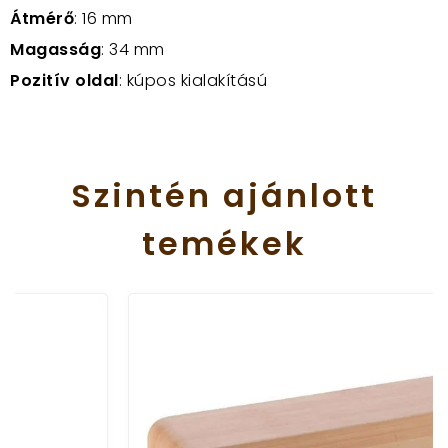
Átmérő
: 16 mm
Magasság
: 34 mm
Pozitív oldal
: kúpos kialakítású
Szintén
ajánlott
temékek