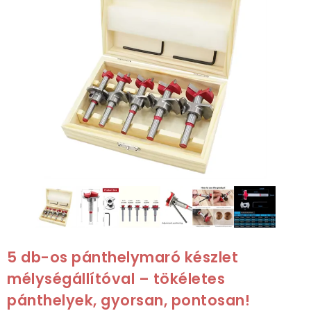
5 db-os pánthelymaró készlet
mélységállítóval –
tökéletes
pánthelyek, gyorsan, pontosan!