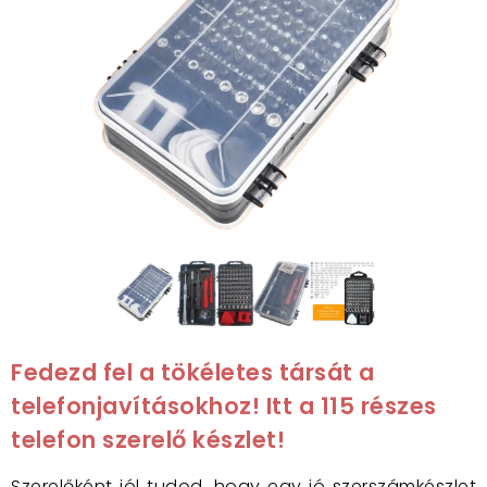
Fedezd fel a tökéletes társát a
telefonjavításokhoz! Itt a 115 részes
telefon szerelő készlet!
Szerelőként jól tudod,
hogy egy jó szerszámkészlet