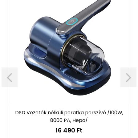
DSD Vezeték nélküli poratka porszívó /100W,
8000 PA, Hepa/
16 490 Ft